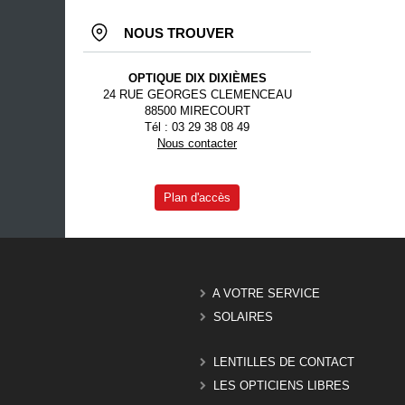
NOUS TROUVER
OPTIQUE DIX DIXIÈMES
24 RUE GEORGES CLEMENCEAU
88500 MIRECOURT
Tél : 03 29 38 08 49
Nous contacter
Plan d'accès
A VOTRE SERVICE
SOLAIRES
LENTILLES DE CONTACT
LES OPTICIENS LIBRES