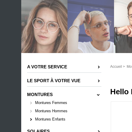
A VOTRE SERVICE
Accueil
>
Mo
LE SPORT À VOTRE VUE
Hello 
MONTURES
Montures Femmes
Montures Hommes
Montures Enfants
SOLAIRES