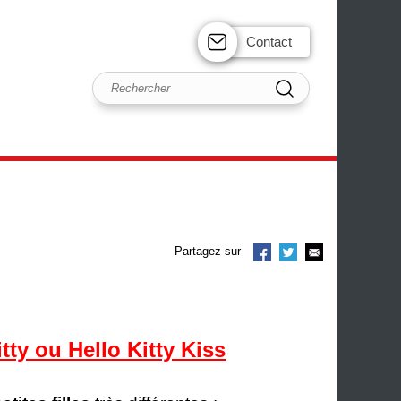
Contact
Partagez sur
itty ou Hello Kitty Kiss