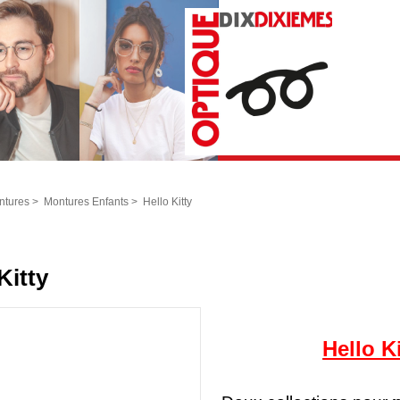
ntures
>
Montures Enfants
>
Hello Kitty
Kitty
Hello K